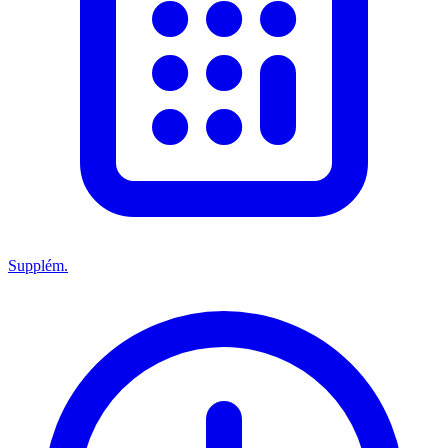
Supplém.