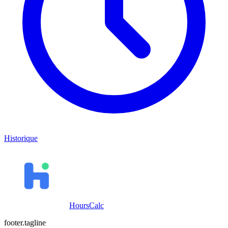
Historique
HoursCalc
footer.tagline