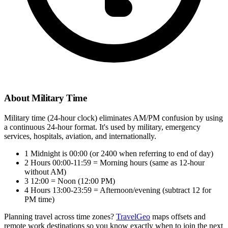
About Military Time
Military time (24-hour clock) eliminates AM/PM confusion by using
a continuous 24-hour format. It's used by military, emergency
services, hospitals, aviation, and internationally.
1
Midnight is 00:00 (or 2400 when referring to end of day)
2
Hours 00:00-11:59 = Morning hours (same as 12-hour
without AM)
3
12:00 = Noon (12:00 PM)
4
Hours 13:00-23:59 = Afternoon/evening (subtract 12 for
PM time)
Planning travel across time zones?
TravelGeo
maps offsets and
remote work destinations so you know exactly when to join the next