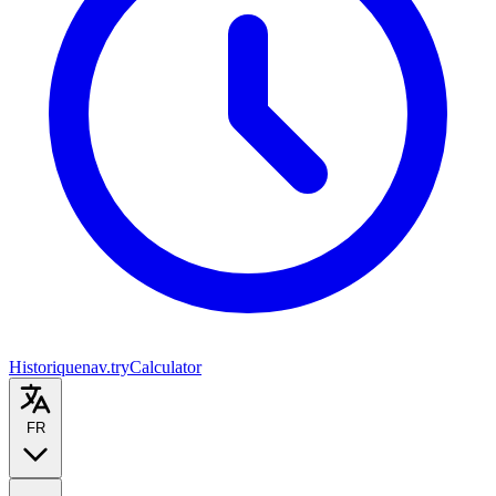
Historique
nav.tryCalculator
FR