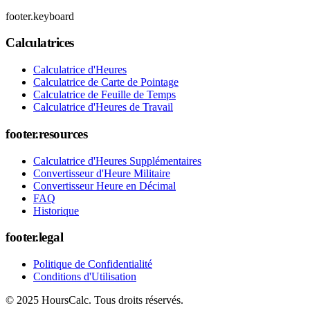
footer.keyboard
Calculatrices
Calculatrice d'Heures
Calculatrice de Carte de Pointage
Calculatrice de Feuille de Temps
Calculatrice d'Heures de Travail
footer.resources
Calculatrice d'Heures Supplémentaires
Convertisseur d'Heure Militaire
Convertisseur Heure en Décimal
FAQ
Historique
footer.legal
Politique de Confidentialité
Conditions d'Utilisation
© 2025 HoursCalc. Tous droits réservés.